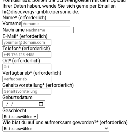
Formular aus. Sollten Sie Schwierigkeiten mit dem Upload
Ihrer Daten haben, wende Sie sich gerne per Email an
hr@discovergy-gmbh.c.personio.de.
Name
*
(erforderlich)
Vorname
Nachname
E-Mail
*
(erforderlich)
Telefon
*
(erforderlich)
Ort
*
(erforderlich)
Verfügbar ab
*
(erforderlich)
Gehaltsvorstellung
*
(erforderlich)
Geburtsdatum
Geschlecht
Wie bist du auf uns aufmerksam geworden?
*
(erforderlich)