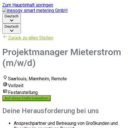
Zum Hauptinhalt springen
Deutsch
Deutsch
Zurück zu allen Stellen
Projektmanager Mieterstrom
(m/w/d)
Saarlouis, Mannheim, Remote
Vollzeit
Festanstellung
Auf diese Stelle bewerben
Deine Herausforderung bei uns
Ansprechpartner und Betreuung von Großkunden und